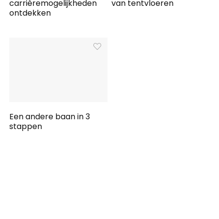
carrièremogelijkheden
van tentvloeren
ontdekken
Een andere baan in 3
stappen