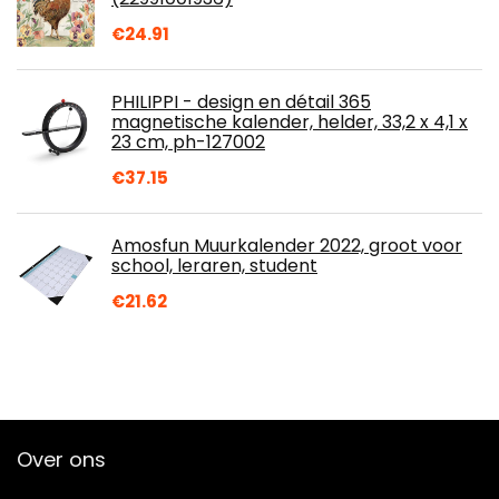
€
24.91
PHILIPPI - design en détail 365
magnetische kalender, helder, 33,2 x 4,1 x
23 cm, ph-127002
€
37.15
Amosfun Muurkalender 2022, groot voor
school, leraren, student
€
21.62
Over ons