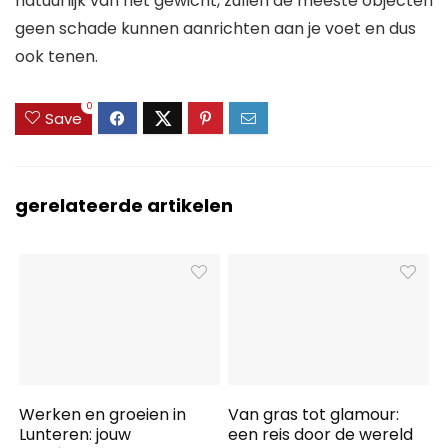
natuurlijk van het gewicht, zullen de meeste objecten
geen schade kunnen aanrichten aan je voet en dus
ook tenen.
0
Save
gerelateerde artikelen
Werken en groeien in
Van gras tot glamour:
Lunteren: jouw
een reis door de wereld