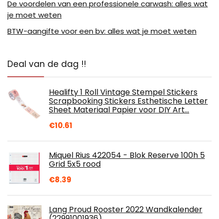
De voordelen van een professionele carwash: alles wat
je moet weten
BTW-aangifte voor een bv: alles wat je moet weten
Deal van de dag !!
Healifty 1 Roll Vintage Stempel Stickers
Scrapbooking Stickers Esthetische Letter
Sheet Materiaal Papier voor DIY Art…
€
10.61
Miquel Rius 422054 - Blok Reserve 100h 5
Grid 5x5 rood
€
8.39
Lang Proud Rooster 2022 Wandkalender
(22991001936)