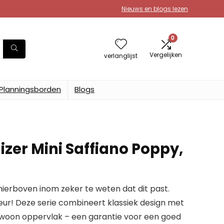
Nieuws en blogs lezen
0
Vergelijken
verlanglijst
Planningsborden
Blogs
izer Mini Saffiano Poppy,
erboven inom zeker te weten dat dit past.
leur! Deze serie combineert klassiek design met
ewoon oppervlak – een garantie voor een goed