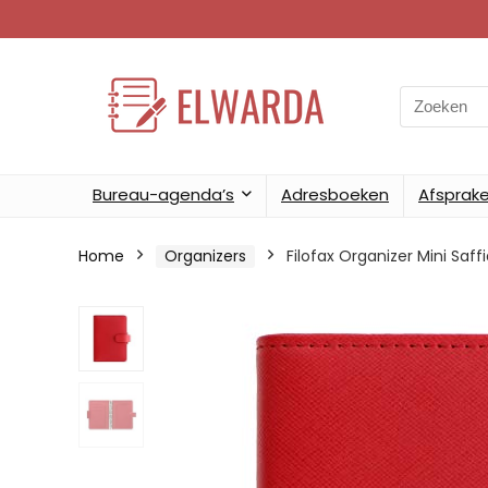
Search
for:
Bureau-agenda’s
Adresboeken
Afsprak
Home
Organizers
Filofax Organizer Mini Saf