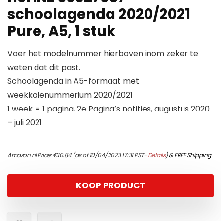
schoolagenda 2020/2021
Pure, A5, 1 stuk
Voer het modelnummer hierboven inom zeker te
weten dat dit past.
Schoolagenda in A5-formaat met
weekkalenummerium 2020/2021
1 week = 1 pagina, 2e Pagina’s notities, augustus 2020
– juli 2021
Amazon.nl Price:
€
10.84
(as of 10/04/2023 17:31 PST-
Details
)
&
FREE Shipping
.
KOOP PRODUCT