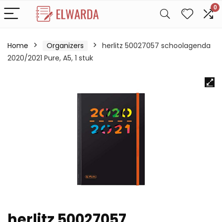
0
Home
Organizers
herlitz 50027057 schoolagenda
2020/2021 Pure, A5, 1 stuk
herlitz 50027057