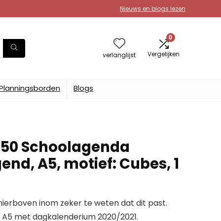
Nieuws en blogs lezen
0
Vergelijken
verlanglijst
Planningsborden
Blogs
9150 Schoolagenda
end, A5, motief: Cubes, 1
erboven inom zeker te weten dat dit past.
 A5 met dagkalenderium 2020/2021.