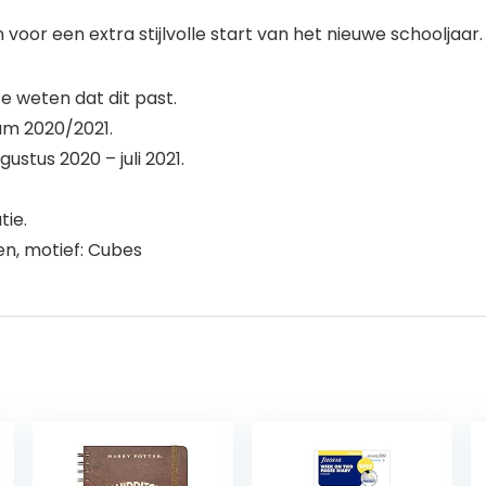
oor een extra stijlvolle start van het nieuwe schooljaar.
 weten dat dit past.
um 2020/2021.
ustus 2020 – juli 2021.
tie.
n, motief: Cubes