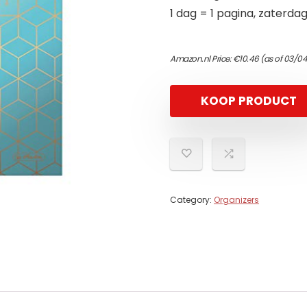
1 dag = 1 pagina, zaterdag
Amazon.nl Price:
€
10.46
(as of 03/04
KOOP PRODUCT
Category:
Organizers