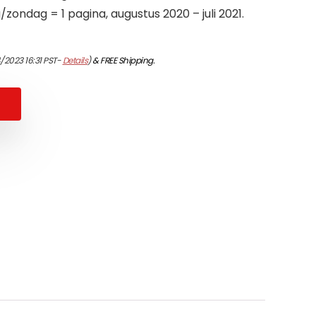
/zondag = 1 pagina, augustus 2020 – juli 2021.
/2023 16:31 PST-
Details
)
&
FREE Shipping
.