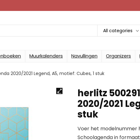
All categories
enboeken
Muurkalenders
Navullingen
Organizers
nda 2020/2021 Legend, A5, motief: Cubes, 1 stuk
herlitz 5002
2020/2021 Leg
stuk
Voer het modelnummer hi
Schoolagenda in formaat