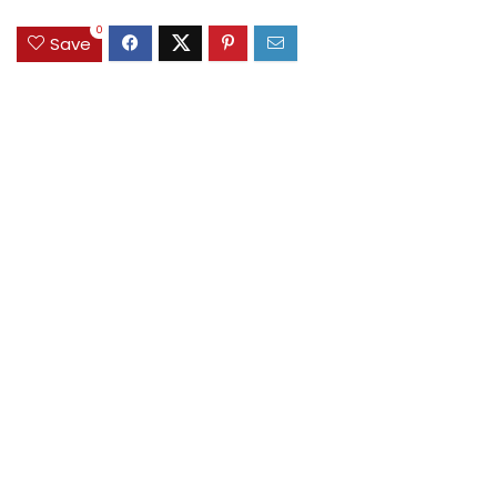
0
Save