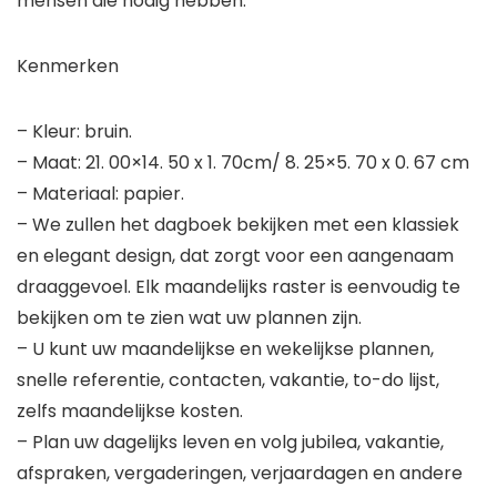
mensen die nodig hebben.
Kenmerken
– Kleur: bruin.
– Maat: 21. 00×14. 50 x 1. 70cm/ 8. 25×5. 70 x 0. 67 cm
– Materiaal: papier.
– We zullen het dagboek bekijken met een klassiek
en elegant design, dat zorgt voor een aangenaam
draaggevoel. Elk maandelijks raster is eenvoudig te
bekijken om te zien wat uw plannen zijn.
– U kunt uw maandelijkse en wekelijkse plannen,
snelle referentie, contacten, vakantie, to-do lijst,
zelfs maandelijkse kosten.
– Plan uw dagelijks leven en volg jubilea, vakantie,
afspraken, vergaderingen, verjaardagen en andere