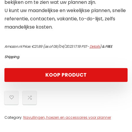
bekijken om te zien wat uw plannen zijn.
U kunt uw maandelijkse en wekelijkse plannen, snelle
referentie, contacten, vakantie, to-do-lijst, zelfs
maandelijkse kosten.
Amazon.nl Price:
€
21.89
(as of 08/04/2023 17:19 PST-
Details
)
&
FREE
Shipping
.
KOOP PRODUCT
Category:
Navullingen, hoezen en accessoires voor planner