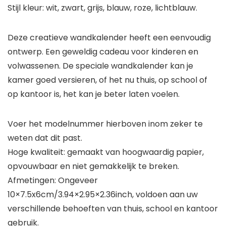
Stijl kleur: wit, zwart, grijs, blauw, roze, lichtblauw.
Deze creatieve wandkalender heeft een eenvoudig
ontwerp. Een geweldig cadeau voor kinderen en
volwassenen. De speciale wandkalender kan je
kamer goed versieren, of het nu thuis, op school of
op kantoor is, het kan je beter laten voelen.
Voer het modelnummer hierboven inom zeker te
weten dat dit past.
Hoge kwaliteit: gemaakt van hoogwaardig papier,
opvouwbaar en niet gemakkelijk te breken.
Afmetingen: Ongeveer
10×7.5x6cm/3.94×2.95×2.36inch, voldoen aan uw
verschillende behoeften van thuis, school en kantoor
gebruik.