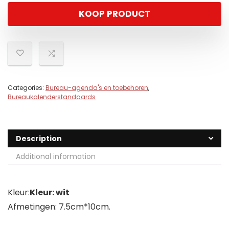
KOOP PRODUCT
Categories:
Bureau-agenda's en toebehoren
,
Bureaukalenderstandaards
Description
Additional information
Kleur:
Kleur: wit
Afmetingen: 7.5cm*10cm.