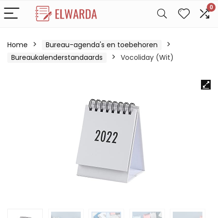
0
Home
Bureau-agenda's en toebehoren
Bureaukalenderstandaards
Vocoliday (Wit)