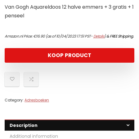
Van Gogh Aquareldoos 12 halve emmers + 3 gratis + 1
penseel
Amazon.nl Price:
€
16.90
(as of 10/04/2023 17:51 PST-
Details
)
&
FREE Shipping
.
KOOP PRODUCT
Category:
Adresboeken
Description
Additional information