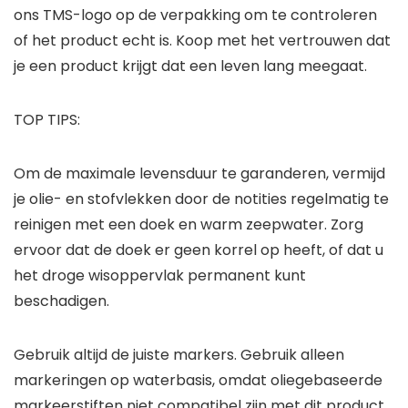
ons TMS-logo op de verpakking om te controleren
of het product echt is. Koop met het vertrouwen dat
je een product krijgt dat een leven lang meegaat.
TOP TIPS:
Om de maximale levensduur te garanderen, vermijd
je olie- en stofvlekken door de notities regelmatig te
reinigen met een doek en warm zeepwater. Zorg
ervoor dat de doek er geen korrel op heeft, of dat u
het droge wisoppervlak permanent kunt
beschadigen.
Gebruik altijd de juiste markers. Gebruik alleen
markeringen op waterbasis, omdat oliegebaseerde
markeerstiften niet compatibel zijn met dit product.