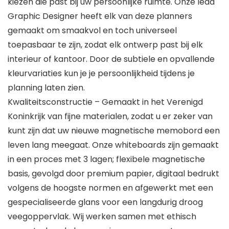
kiezen die past bij uw persoonlijke ruimte. Onze lead
Graphic Designer heeft elk van deze planners
gemaakt om smaakvol en toch universeel
toepasbaar te zijn, zodat elk ontwerp past bij elk
interieur of kantoor. Door de subtiele en opvallende
kleurvariaties kun je je persoonlijkheid tijdens je
planning laten zien.
Kwaliteitsconstructie – Gemaakt in het Verenigd
Koninkrijk van fijne materialen, zodat u er zeker van
kunt zijn dat uw nieuwe magnetische memobord een
leven lang meegaat. Onze whiteboards zijn gemaakt
in een proces met 3 lagen; flexibele magnetische
basis, gevolgd door premium papier, digitaal bedrukt
volgens de hoogste normen en afgewerkt met een
gespecialiseerde glans voor een langdurig droog
veegoppervlak. Wij werken samen met ethisch