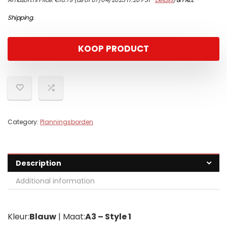
Shipping
.
KOOP PRODUCT
Category:
Planningsborden
Description
Additional information
Kleur:
Blauw
| Maat:
A3 – Style 1