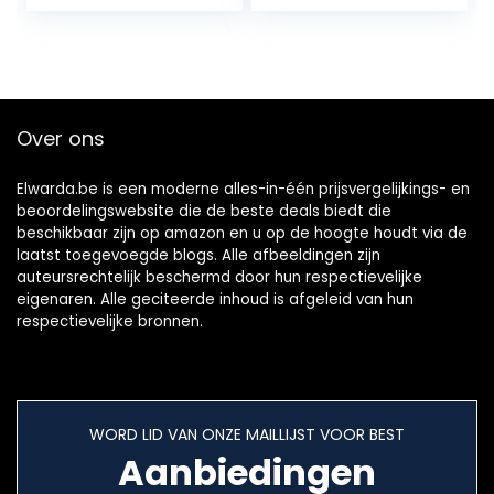
Wekelijkse Planner,
schoolborden voor
A4 Menu…
het organiseren
van uw week…
Over ons
Elwarda.be is een moderne alles-in-één prijsvergelijkings- en
beoordelingswebsite die de beste deals biedt die
beschikbaar zijn op amazon en u op de hoogte houdt via de
laatst toegevoegde blogs. Alle afbeeldingen zijn
auteursrechtelijk beschermd door hun respectievelijke
eigenaren. Alle geciteerde inhoud is afgeleid van hun
respectievelijke bronnen.
WORD LID VAN ONZE MAILLIJST VOOR BEST
Aanbiedingen