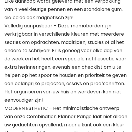
Elke aankoop wordt geleverd met een verpakking
van 4 veelkleurige pennen en een standalone gum,
die beide ook magnetisch zijn!
Volledig aanpasbaar – Deze memoborden zijn
verkrijgbaar in verschillende kleuren met meerdere
secties om opdrachten, maaltijden, studies of al het
andere te schrijven! Er is genoeg voor elke dag van
de week en het heeft een speciale notitiesectie voor
extra herinneringen, evenals een checklist om u te
helpen op het spoor te houden en prioriteit te geven
aan belangrijke projecten, essays en proefschriften.
Het organiseren van uw huis en werkleven kan niet
eenvoudiger zijn!
MODERN ESTHETIC – Het minimalistische ontwerp
van onze Combination Planner Range laat niet alleen
uw gedachten opvallend, maar u kunt ook een kleur