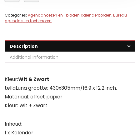
Categories:
Agendahoezen en -bladen, kalenderborden
,
Bureau-
agenda's en toebehoren
Description
Additional information
Kleur:
Wit & Zwart
tellaLuna grootte: 430x305mm/16,9 x 12,2 inch.
Materiaal: offset papier
Kleur: Wit + Zwart
Inhoud:
1 x Kalender