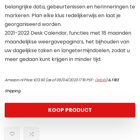
belangrijke data, gebeurtenissen en herinneringen te
markeren. Plan elke klus redelijkerwijs en laat je
georganiseerd worden.
2021-2022 Desk Calendar, functies met 18 maanden
maandelijkse weergavepagina’s, het bijhouden van
uw dagelijkse taken en langetermijndoelen, zodat u
meer gedaan kunt krijgen in minder tijd.
Amazon.nl Price:
€
13.90
(as of 09/04/2023 17:16 PST-
Details
)
&
FREE
Shipping
.
KOOP PRODUCT