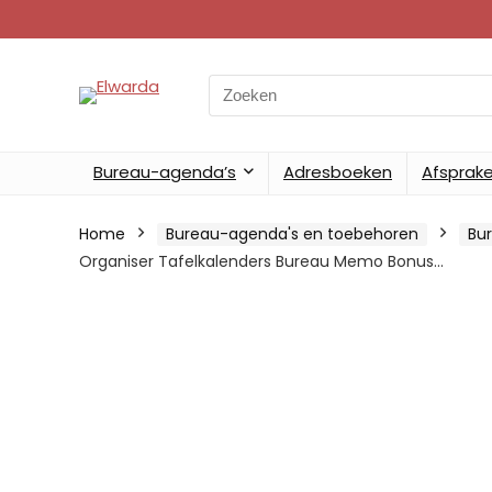
Search
for:
Bureau-agenda’s
Adresboeken
Afsprak
Home
Bureau-agenda's en toebehoren
Bu
Organiser Tafelkalenders Bureau Memo Bonus…