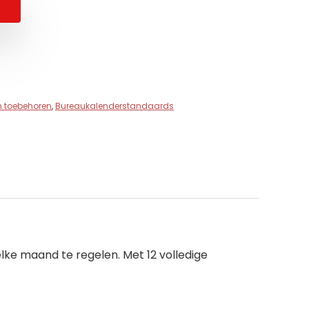
 toebehoren
,
Bureaukalenderstandaards
elke maand te regelen. Met 12 volledige