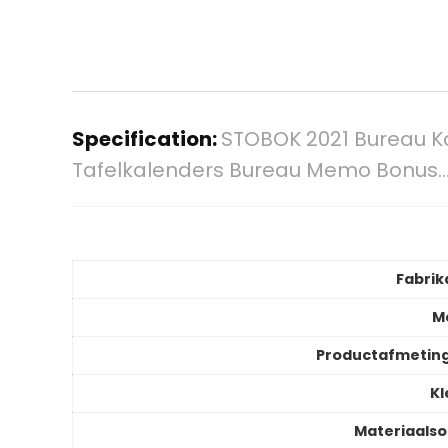
Specification:
STOBOK 2021 Bureau K
Tafelkalenders Bureau Memo Bonus
Fabrik
M
Productafmetin
Kl
Materiaalso