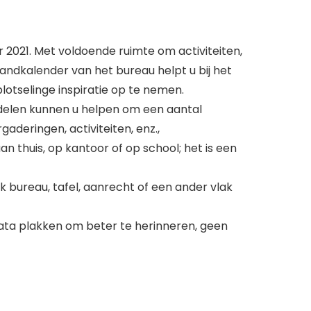
 2021. Met voldoende ruimte om activiteiten,
andkalender van het bureau helpt u bij het
lotselinge inspiratie op te nemen.
erdelen kunnen u helpen om een aantal
aderingen, activiteiten, enz.,
 thuis, op kantoor of op school; het is een
 bureau, tafel, aanrecht of een ander vlak
 data plakken om beter te herinneren, geen