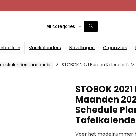
All categories
enboeken
Muurkalenders
Navullingen
Organizers
reaukalenderstandaards
STOBOK 2021 Bureau Kalender 12 Ma
STOBOK 2021 
Maanden 2021
Schedule Pla
Tafelkalend
Voer het modelnummer hi