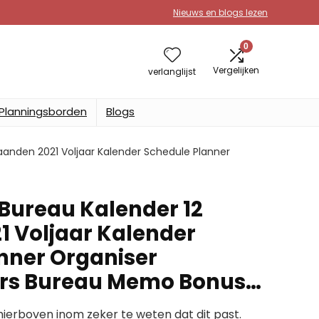
Nieuws en blogs lezen
0
Vergelijken
verlanglijst
Planningsborden
Blogs
anden 2021 Voljaar Kalender Schedule Planner
Bureau Kalender 12
 Voljaar Kalender
nner Organiser
ers Bureau Memo Bonus…
erboven inom zeker te weten dat dit past.