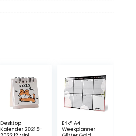
Desktop
Erik® A4
Kalender 2021.8-
Weekplanner
2022.12 Mini
Glitter Gold