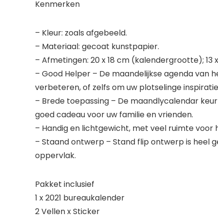
Kenmerken
– Kleur: zoals afgebeeld.
– Materiaal: gecoat kunstpapier.
– Afmetingen: 20 x 18 cm (kalendergrootte); 13 x
– Good Helper – De maandelijkse agenda van het 
verbeteren, of zelfs om uw plotselinge inspirat
– Brede toepassing – De maandlycalendar keurt 
goed cadeau voor uw familie en vrienden.
– Handig en lichtgewicht, met veel ruimte voor
– Staand ontwerp – Stand flip ontwerp is heel g
oppervlak.
Pakket inclusief
1 x 2021 bureaukalender
2 Vellen x Sticker