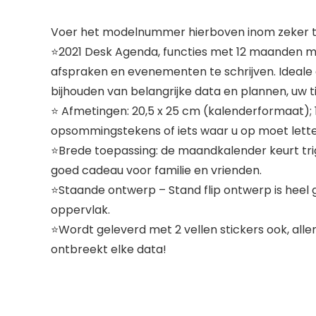
Voer het modelnummer hierboven inom zeker te
⭐2021 Desk Agenda, functies met 12 maanden maa
afspraken en evenementen te schrijven. Ideale 
bijhouden van belangrijke data en plannen, uw t
⭐ Afmetingen: 20,5 x 25 cm (kalenderformaat); 
opsommingstekens of iets waar u op moet letten,
⭐Brede toepassing: de maandkalender keurt trig
goed cadeau voor familie en vrienden.
⭐Staande ontwerp – Stand flip ontwerp is heel g
oppervlak.
⭐Wordt geleverd met 2 vellen stickers ook, alle
ontbreekt elke data!