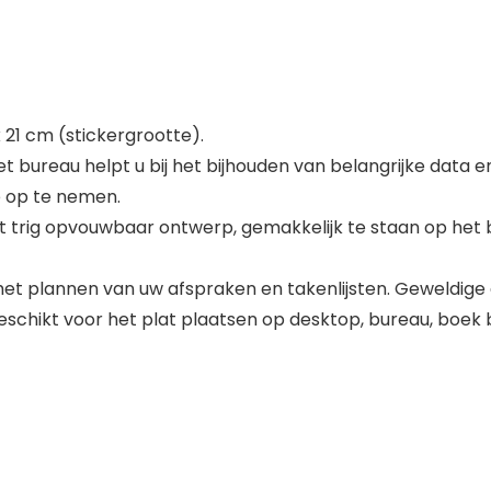
 21 cm (stickergrootte).
bureau helpt u bij het bijhouden van belangrijke data en
ie op te nemen.
trig opvouwbaar ontwerp, gemakkelijk te staan op het bur
 het plannen van uw afspraken en takenlijsten. Geweldige
eschikt voor het plat plaatsen op desktop, bureau, boek 