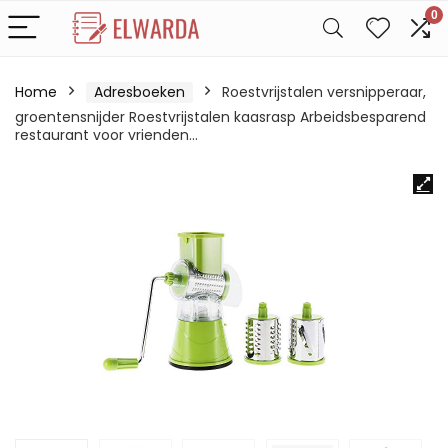
0
Home
Adresboeken
Roestvrijstalen versnipperaar,
groentensnijder Roestvrijstalen kaasrasp Arbeidsbesparend
restaurant voor vrienden…