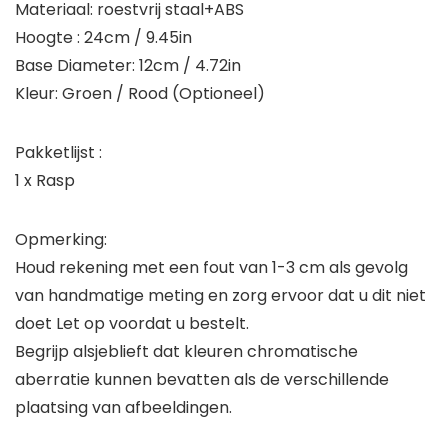
Materiaal: roestvrij staal+ABS
Hoogte : 24cm / 9.45in
Base Diameter: 12cm / 4.72in
Kleur: Groen / Rood (Optioneel)
Pakketlijst :
1 x Rasp
Opmerking:
Houd rekening met een fout van 1-3 cm als gevolg
van handmatige meting en zorg ervoor dat u dit niet
doet Let op voordat u bestelt.
Begrijp alsjeblieft dat kleuren chromatische
aberratie kunnen bevatten als de verschillende
plaatsing van afbeeldingen.