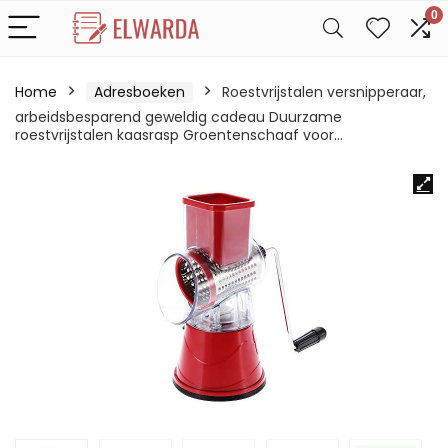
0
Home
Adresboeken
Roestvrijstalen versnipperaar,
arbeidsbesparend geweldig cadeau Duurzame
roestvrijstalen kaasrasp Groentenschaaf voor…