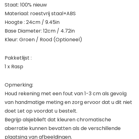
Staat: 100% nieuw
Materiaal: roestvrij staal+ABS
Hoogte : 24cm / 9.45in
Base Diameter: 12cm / 4.72in
Kleur: Groen / Rood (Optioneel)
Pakketlijst :
1 x Rasp
Opmerking:
Houd rekening met een fout van 1-3 cm als gevolg
van handmatige meting en zorg ervoor dat u dit niet
doet Let op voordat u bestelt.
Begrijp alsjeblieft dat kleuren chromatische
aberratie kunnen bevatten als de verschillende
plaatsing van afbeeldingen.