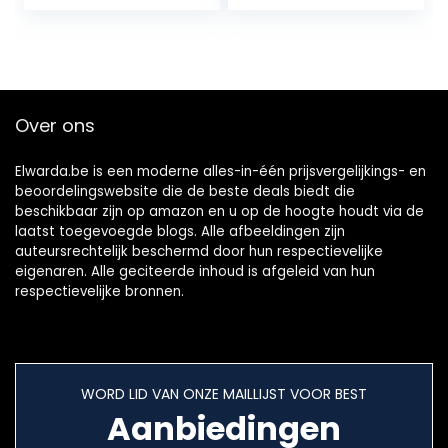
Kalender met
Hangkoord+Sticke
rs+Gelijnd…
Over ons
Elwarda.be is een moderne alles-in-één prijsvergelijkings- en
beoordelingswebsite die de beste deals biedt die
beschikbaar zijn op amazon en u op de hoogte houdt via de
laatst toegevoegde blogs. Alle afbeeldingen zijn
auteursrechtelijk beschermd door hun respectievelijke
eigenaren. Alle geciteerde inhoud is afgeleid van hun
respectievelijke bronnen.
WORD LID VAN ONZE MAILLIJST VOOR BEST
Aanbiedingen