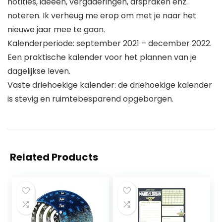
notities, ideeën, vergaderingen, afspraken enz.
noteren. Ik verheug me erop om met je naar het
nieuwe jaar mee te gaan.
Kalenderperiode: september 2021 – december 2022.
Een praktische kalender voor het plannen van je
dagelijkse leven.
Vaste driehoekige kalender: de driehoekige kalender
is stevig en ruimtebesparend opgeborgen.
Related Products