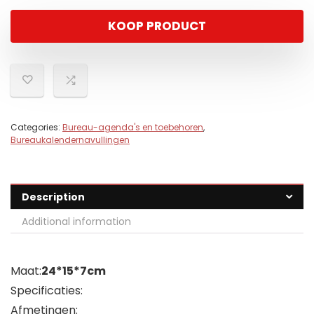
KOOP PRODUCT
Categories:
Bureau-agenda's en toebehoren
,
Bureaukalendernavullingen
Description
Additional information
Maat:
24*15*7cm
Specificaties:
Afmetingen: