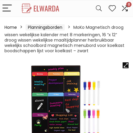
0
Home
Planningsborden
MoKo Magnetisch droog
wissen wekelijkse kalender met 8 markeringen, 16 “x 12”
droog wissen wekelijkse maaltijdplanner herbruikbaar
wekelijks schoolbord magnetisch menubord voor koelkast
boodschappen lijst voor koelkast – zwart