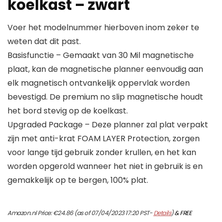
koelkast – zwart
Voer het modelnummer hierboven inom zeker te
weten dat dit past.
Basisfunctie – Gemaakt van 30 Mil magnetische
plaat, kan de magnetische planner eenvoudig aan
elk magnetisch ontvankelijk oppervlak worden
bevestigd. De premium no slip magnetische houdt
het bord stevig op de koelkast.
Upgraded Package – Deze planner zal plat verpakt
zijn met anti-krat FOAM LAYER Protection, zorgen
voor lange tijd gebruik zonder krullen, en het kan
worden opgerold wanneer het niet in gebruik is en
gemakkelijk op te bergen, 100% plat.
Amazon.nl Price:
€
24.86
(as of 07/04/2023 17:20 PST-
Details
)
&
FREE