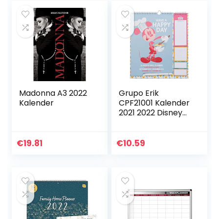
Madonna A3 2022
Grupo Erik
Kalender
CPF21001 Kalender
2021 2022 Disney
Classic,
Wandkalender
€
19.81
€
10.59