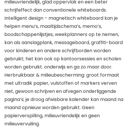
milieuvriendelijk, glad oppervlak en een beter
schrijfeffect dan conventionele whiteboards.
Intelligent design – magnetisch whiteboard kan je
helpen menu’s, maaltijdschema’s, memo’s,
boodschappenlijstjes, weekplanners op te nemen,
kan als aanslagplank, messageboard, graffiti-board
voor kinderen en andere schrijfborden worden
gebruikt; het kan ook op kantoorsessies en scholen
worden gebruikt. onderwijs en ga zo maar door.
Herbruikbaar & milieubescherming: groot formaat
met ultradik papier, vulstoffen of markers verven
niet, gewoon schrijven en afvegen onderliggende
pagina’s; je droog afwisbare kalender kan maand na
maand opnieuw worden gebruikt. Geen
papierverspilling, milieuvriendelijk en geen
milieuvervuiling.