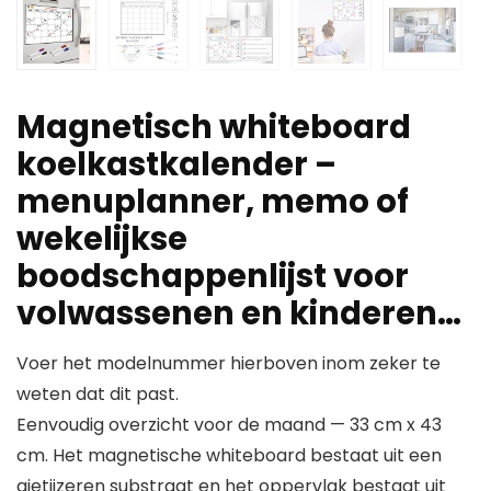
Magnetisch whiteboard
koelkastkalender –
menuplanner, memo of
wekelijkse
boodschappenlijst voor
volwassenen en kinderen…
Voer het modelnummer hierboven inom zeker te
weten dat dit past.
Eenvoudig overzicht voor de maand — 33 cm x 43
cm. Het magnetische whiteboard bestaat uit een
gietijzeren substraat en het oppervlak bestaat uit