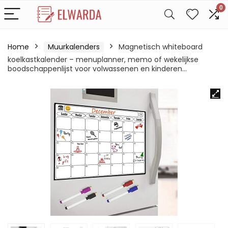
0
Home
Muurkalenders
Magnetisch whiteboard
koelkastkalender – menuplanner, memo of wekelijkse
boodschappenlijst voor volwassenen en kinderen…