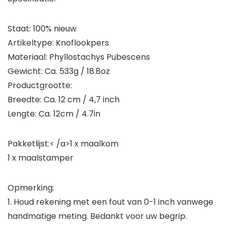
Staat: 100% nieuw
Artikeltype: Knoflookpers
Materiaal: Phyllostachys Pubescens
Gewicht: Ca. 533g / 18.8oz
Productgrootte:
Breedte: Ca. 12 cm / 4,7 inch
Lengte: Ca. 12cm / 4.7in
Pakketlijst:< /a>1 x maalkom
1 x maalstamper
Opmerking:
1. Houd rekening met een fout van 0-1 inch vanwege
handmatige meting. Bedankt voor uw begrip.