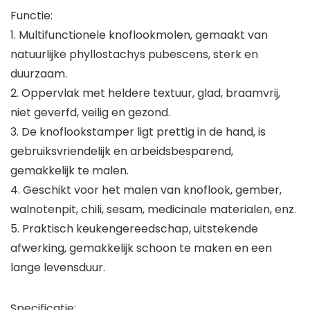
Functie:
1. Multifunctionele knoflookmolen, gemaakt van
natuurlijke phyllostachys pubescens, sterk en
duurzaam.
2. Oppervlak met heldere textuur, glad, braamvrij,
niet geverfd, veilig en gezond.
3. De knoflookstamper ligt prettig in de hand, is
gebruiksvriendelijk en arbeidsbesparend,
gemakkelijk te malen.
4. Geschikt voor het malen van knoflook, gember,
walnotenpit, chili, sesam, medicinale materialen, enz.
5. Praktisch keukengereedschap, uitstekende
afwerking, gemakkelijk schoon te maken en een
lange levensduur.
Specificatie: