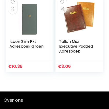
Icoon Slim Pkt
Tallon Midi
Adresboek Groen
Executive Padded
Adresboek
€
10.35
€
3.05
Over ons