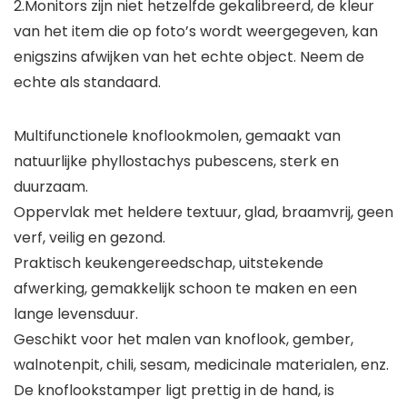
2.Monitors zijn niet hetzelfde gekalibreerd, de kleur
van het item die op foto’s wordt weergegeven, kan
enigszins afwijken van het echte object. Neem de
echte als standaard.
Multifunctionele knoflookmolen, gemaakt van
natuurlijke phyllostachys pubescens, sterk en
duurzaam.
Oppervlak met heldere textuur, glad, braamvrij, geen
verf, veilig en gezond.
Praktisch keukengereedschap, uitstekende
afwerking, gemakkelijk schoon te maken en een
lange levensduur.
Geschikt voor het malen van knoflook, gember,
walnotenpit, chili, sesam, medicinale materialen, enz.
De knoflookstamper ligt prettig in de hand, is