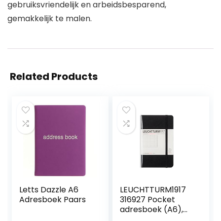
gebruiksvriendelijk en arbeidsbesparend,
gemakkelijk te malen.
Related Products
Letts Dazzle A6
LEUCHTTURM1917
Adresboek Paars
316927 Pocket
adresboek (A6),
hardcover, zwart