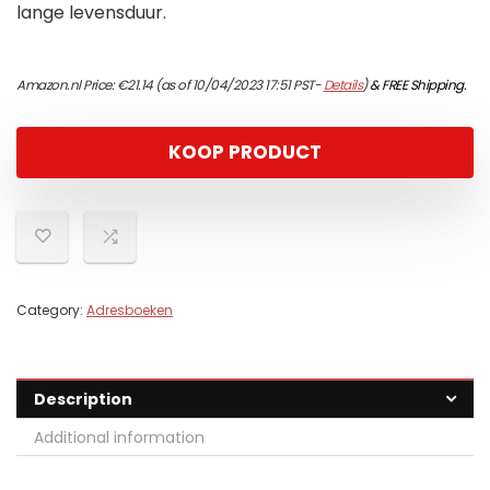
lange levensduur.
Amazon.nl Price:
€
21.14
(as of 10/04/2023 17:51 PST-
Details
)
&
FREE Shipping
.
KOOP PRODUCT
Category:
Adresboeken
Description
Additional information