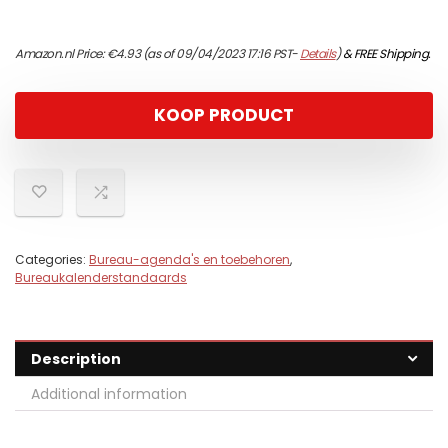
Amazon.nl Price:
€
4.93
(as of 09/04/2023 17:16 PST-
Details
)
&
FREE Shipping
.
KOOP PRODUCT
Categories:
Bureau-agenda's en toebehoren
,
Bureaukalenderstandaards
Description
Additional information