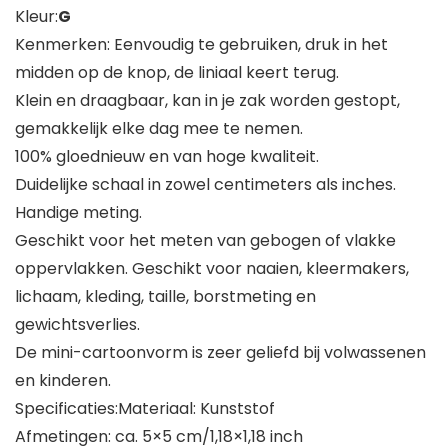
Kleur:
G
Kenmerken: Eenvoudig te gebruiken, druk in het
midden op de knop, de liniaal keert terug.
Klein en draagbaar, kan in je zak worden gestopt,
gemakkelijk elke dag mee te nemen.
100% gloednieuw en van hoge kwaliteit.
Duidelijke schaal in zowel centimeters als inches.
Handige meting.
Geschikt voor het meten van gebogen of vlakke
oppervlakken. Geschikt voor naaien, kleermakers,
lichaam, kleding, taille, borstmeting en
gewichtsverlies.
De mini-cartoonvorm is zeer geliefd bij volwassenen
en kinderen.
Specificaties:Materiaal: Kunststof
Afmetingen: ca. 5×5 cm/1,18×1,18 inch