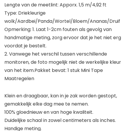
Lengte van de meetlint: Apporx. 1,5 m/4,92 ft
Type: Driekleurige
wolk/Aardbei/Panda/Wortel/Bloem/Ananas/Druif
Opmerking: 1. Laat 1-2cm fouten als gevolg van
handmatige meting, zorg ervoor dat je het niet erg
voordat je bestelt.
2. Vanwege het verschil tussen verschillende
monitoren, de foto mogelijk niet de werkelijke kleur
van het item.Pakket bevat: 1 stuk Mini Tape
Maatregelen
Klein en draagbaar, kan in je zak worden gestopt,
gemakkelijk elke dag mee te nemen.
100% gloednieuw en van hoge kwaliteit.
Duidelijke schaal in zowel centimeters als inches.
Handige meting.