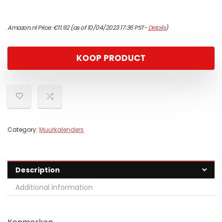
Amazon.nl Price:
€
11.92
(as of 10/04/2023 17:36 PST-
Details
)
KOOP PRODUCT
Category:
Muurkalenders
Description
Additional information