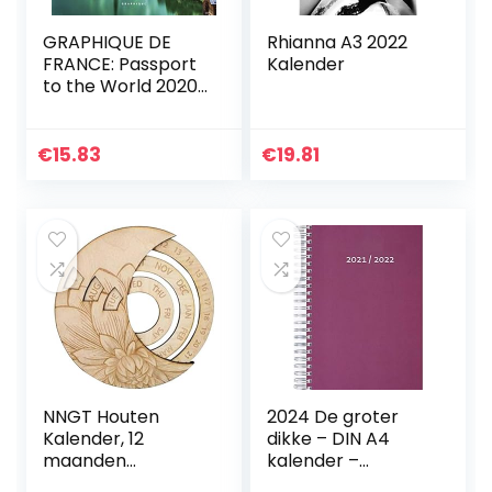
GRAPHIQUE DE
Rhianna A3 2022
FRANCE: Passport
Kalender
to the World 2020
Mini Wall Ca
€
15.83
€
19.81
NNGT Houten
2024 De groter
Kalender, 12
dikke – DIN A4
maanden
kalender –
Kalender, januari
FRAMBOOS – per