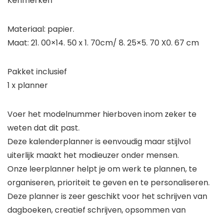
Kenmerken
Materiaal: papier.
Maat: 21. 00×14. 50 x 1. 70cm/ 8. 25×5. 70 X0. 67 cm
Pakket inclusief
1 x planner
Voer het modelnummer hierboven inom zeker te
weten dat dit past.
Deze kalenderplanner is eenvoudig maar stijlvol
uiterlijk maakt het modieuzer onder mensen.
Onze leerplanner helpt je om werk te plannen, te
organiseren, prioriteit te geven en te personaliseren.
Deze planner is zeer geschikt voor het schrijven van
dagboeken, creatief schrijven, opsommen van