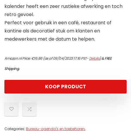
kalender heeft een zeer rustieke afwerking en toch
retro gevoel.
Perfect voor gebruik in een café, restaurant of
kantine als decoratief stuk om klanten en
medewerkers met de datum te helpen.
Amazon.nl Price:
€
16.86
(as of 09/04/2023 17:16 PST-
Details
)
&
FREE
Shipping
.
KOOP PRODUCT
Categories:
Bureau-agenda's en toebehoren
,