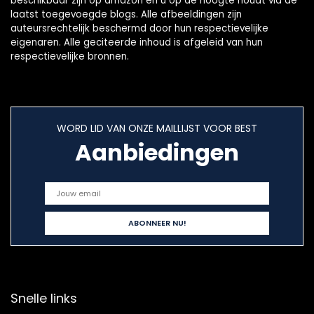
beschikbaar zijn op amazon en u op de hoogte houdt via de
laatst toegevoegde blogs. Alle afbeeldingen zijn
auteursrechtelijk beschermd door hun respectievelijke
eigenaren. Alle geciteerde inhoud is afgeleid van hun
respectievelijke bronnen.
WORD LID VAN ONZE MAILLIJST VOOR BEST
Aanbiedingen
Snelle links