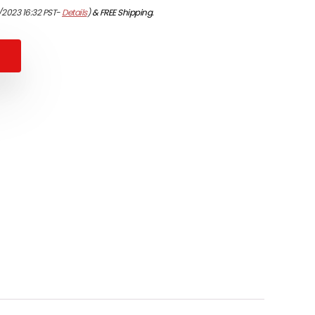
/2023 16:32 PST-
Details
)
&
FREE Shipping
.