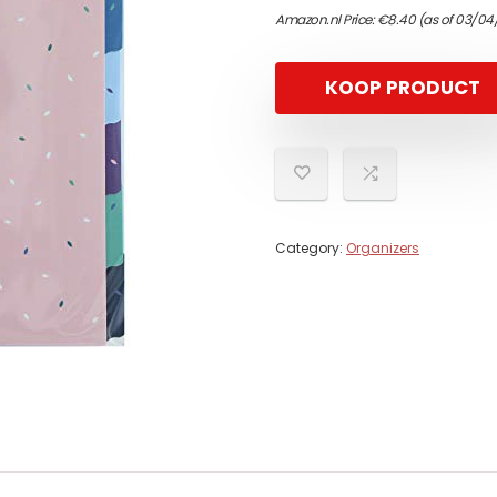
Amazon.nl Price:
€
8.40
(as of 03/04
KOOP PRODUCT
Category:
Organizers