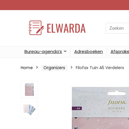
Search
for:
Bureau-agenda’s
Adresboeken
Afsprak
Home
Organizers
Filofax Tuin A5 Verdelers