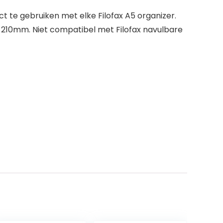
 te gebruiken met elke Filofax A5 organizer.
x 210mm. Niet compatibel met Filofax navulbare