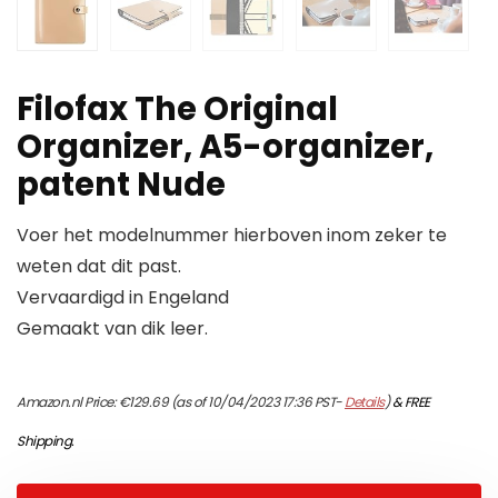
Filofax The Original
Organizer, A5-organizer,
patent Nude
Voer het modelnummer hierboven inom zeker te
weten dat dit past.
Vervaardigd in Engeland
Gemaakt van dik leer.
Amazon.nl Price:
€
129.69
(as of 10/04/2023 17:36 PST-
Details
)
&
FREE
Shipping
.