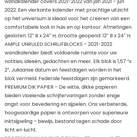
wandkalender covers 2021-2022 van jan 2021 – jun
2022. Een vierkante kalender met prachtige uitzicht
op het universum is ideaal voor het creëren van een
comfortabele look in huis en op kantoor. Afmetingen
gesloten: 12″ B x 24″ H, Grootte geopend: 12″ B x 24″ H.
AMPLE UNRULED SCHRIJFBLOCKS – 2021-2022
wandkalender biedt voldoende ruimte voor uw
notities, ideeën, gedachten en meer. Elk blok is 1,57 “x
2”, Juliaanse datum en feestdagen worden in het
blok vermeld. Federale feestdagen zijn gemarkeerd.
PREMIUM DIK PAPIER – De witte, dikke papieren
bieden vloeiende schrijfervaringen zonder enige
angst voor bevedering en sijpelen. Ons verbeterde,
hoogwaardige papier is ontworpen voor superieure
inktsijpeling – bewijs, bestand tegen schade door
licht en lucht.