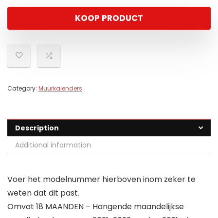
KOOP PRODUCT
Category:
Muurkalenders
Description
Additional information
Voer het modelnummer hierboven inom zeker te
weten dat dit past.
Omvat 18 MAANDEN – Hangende maandelijkse