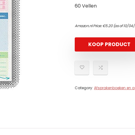
60 Vellen
Amazon.nl Price:
€
5.20
(as of 10/04/
KOOP PRODUCT
Category:
Afsprakenboeken en 