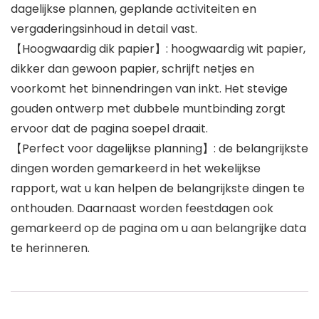
dagelijkse plannen, geplande activiteiten en
vergaderingsinhoud in detail vast.
【Hoogwaardig dik papier】: hoogwaardig wit papier,
dikker dan gewoon papier, schrijft netjes en
voorkomt het binnendringen van inkt. Het stevige
gouden ontwerp met dubbele muntbinding zorgt
ervoor dat de pagina soepel draait.
【Perfect voor dagelijkse planning】: de belangrijkste
dingen worden gemarkeerd in het wekelijkse
rapport, wat u kan helpen de belangrijkste dingen te
onthouden. Daarnaast worden feestdagen ook
gemarkeerd op de pagina om u aan belangrijke data
te herinneren.