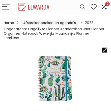
0
Home
Afsprakenboeken en agenda's
2022
Ongedateerd Dagelijkse Planner Academisch Jaar Planner
Organizer Notebook Wekelijks Maandelijks Planner
Jaarlijkse…