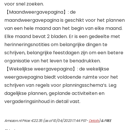
voor snel zoeken.
【Maandweergavepagina】: de
maandweergavepagina is geschikt voor het plannen
van een hele maand aan het begin van elke maand.
Elke maand bevat 2 bladen. Er is een gedeelte met
herinneringsnotities om belangrijke dingen te
schrijven, belangrijke feestdagen zijn om een ​​betere
organisatie van het leven te benadrukken.
【Wekelijkse weergavepagina】: de wekelijkse
weergavepagina biedt voldoende ruimte voor het
schrijven van regels voor planningsschema’s. Leg
dagelijkse plannen, geplande activiteiten en
vergaderingsinhoud in detail vast.
Amazon.nl Price:
€
22.35
(as of 10/04/2023 17:44 PST-
Details
)
&
FREE