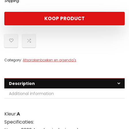
Shipping
.
KOOP PRODUCT
Category:
Afsprakenboeken en agenda's
Description
Additional information
Kleur:
A
Specificaties: