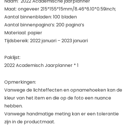
Naam: 2022 Academische jaarplanner
Maat: ongeveer 215*155*15mm/8.46*6.10*0.59inch;
Aantal binnenbladen: 100 bladen
Aantal binnenpagina’s: 200 pagina’s
Materiaal: papier
Tijdsbereik: 2022 januari – 2023 januari
Paklijst:
2022 Academisch Jaarplanner * 1
Opmerkingen:
Vanwege de lichteffecten en opnamehoeken kan de
kleur van het item en die op de foto een nuance
hebben.
Vanwege handmatige meting kan er een tolerantie
zijn in de productmaat.