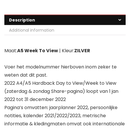
Description
Additional information
Maat:
A5 Week To View
| Kleur:
ZILVER
Voer het modelnummer hierboven inom zeker te
weten dat dit past.
2022 A4/A5 Hardback Day to View/Week to View
(zaterdag & zondag Share-pagina) loopt van 1 jan
2022 tot 31 december 2022
Pagina’s omvatten: jaarplanner 2022, persoonlijke
notities, kalender 2021/2022/2023, metrische
informatie & kledingmaten omvat ook internationale