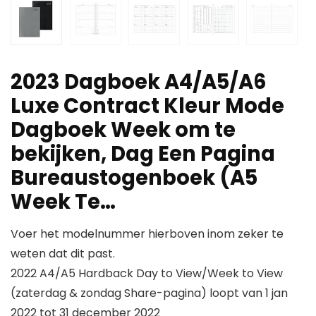
2023 Dagboek A4/A5/A6
Luxe Contract Kleur Mode
Dagboek Week om te
bekijken, Dag Een Pagina
Bureaustogenboek (A5
Week Te…
Voer het modelnummer hierboven inom zeker te
weten dat dit past.
2022 A4/A5 Hardback Day to View/Week to View
(zaterdag & zondag Share-pagina) loopt van 1 jan
2022 tot 31 december 2022