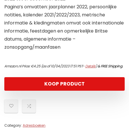
Pagina’s omvatten: jaarplanner 2022, persoonlijke
notities, kalender 2021/2022/2023, metrische
informatie & kledingmaten omvat ook internationale
informatie, feestdagen en opmerkelijke Britse
datums, algemene informatie –
zonsopgang/maanfasen
Amazon.nl Price:
€
4.25
(as of 10/04/2023 17:51 PST-
Details
)
&
FREE Shipping
.
KOOP PRODUCT
Category:
Adresboeken