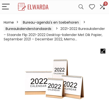
0
Home
Bureau-agenda's en toebehoren
Bureaukalenderstandaards
2021-2022 Bureaukalender
– Staande Flip 2021-2022 Desktop-kalender Met Dik Papier,
September 2021 – December 2022, Memo…