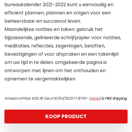
bureaukalender 2021-2022 kunt u eenvoudig en
efficiënt plannen, plannen en volgen voor een
beheersbaar en succesvol leven.
Maandelijkse notities en taken: gebruik het
bijpassende, gelinieerde schrijfpapier voor notities,
meditaties, reflecties, zegeningen, beloften,
bevestigingen of voor afspraken en een takenlijst
om uw tijd in te delen. omgekeerde pagina is
ontworpen met lijnen om het onthouden en
opnemen te vergemakkelijken.
Amazon.nl Price:
€
30.30
(as of 10/04/2023 17:31 PST-
Details
)
&
FREE Shipping
.
KOOP PRODUCT