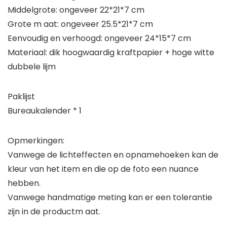
Middelgrote: ongeveer 22*21*7 cm
Grote m aat: ongeveer 25.5*21*7 cm
Eenvoudig en verhoogd: ongeveer 24*15*7 cm
Materiaal: dik hoogwaardig kraftpapier + hoge witte
dubbele lijm
Paklijst
Bureaukalender * 1
Opmerkingen:
Vanwege de lichteffecten en opnamehoeken kan de
kleur van het item en die op de foto een nuance
hebben.
Vanwege handmatige meting kan er een tolerantie
zijn in de productm aat.