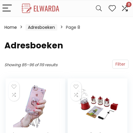
0
Home
Adresboeken
Page 8
Adresboeken
Filter
Showing 85–96 of 119 results