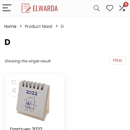
0
Home
Product Maat
D
D
Filter
Showing the single result
Dastrues 2022