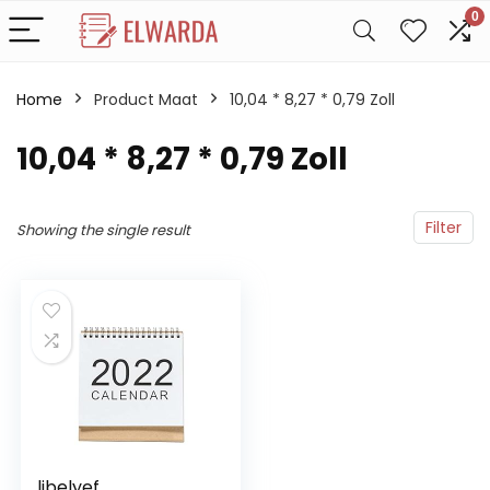
0
Home
Product Maat
10,04 * 8,27 * 0,79 Zoll
10,04 * 8,27 * 0,79 Zoll
Filter
Showing the single result
libelyef