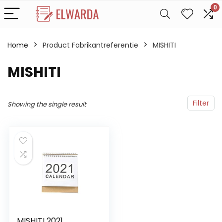
0
Home
Product Fabrikantreferentie
MISHITI
MISHITI
Filter
Showing the single result
MISHITI 2021