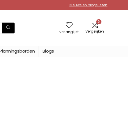
Nieuws en blogs lezen
0
Vergelijken
verlanglijst
Planningsborden
Blogs