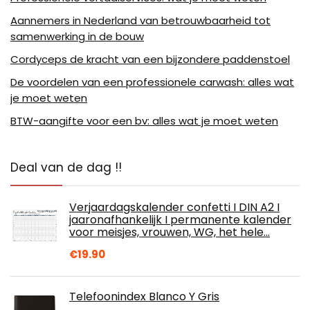
Aannemers in Nederland van betrouwbaarheid tot
samenwerking in de bouw
Cordyceps de kracht van een bijzondere paddenstoel
De voordelen van een professionele carwash: alles wat
je moet weten
BTW-aangifte voor een bv: alles wat je moet weten
Deal van de dag !!
Verjaardagskalender confetti I DIN A2 I
jaaronafhankelijk I permanente kalender
voor meisjes, vrouwen, WG, het hele…
€
19.90
Telefoonindex Blanco Y Gris