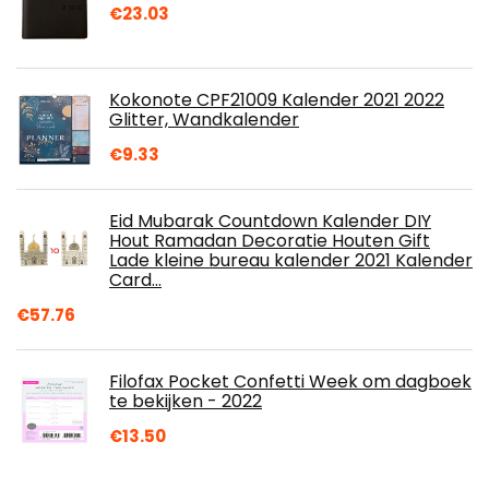
€
23.03
Kokonote CPF21009 Kalender 2021 2022
Glitter, Wandkalender
€
9.33
Eid Mubarak Countdown Kalender DIY
Hout Ramadan Decoratie Houten Gift
Lade kleine bureau kalender 2021 Kalender
Card…
€
57.76
Filofax Pocket Confetti Week om dagboek
te bekijken - 2022
€
13.50