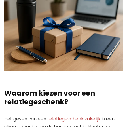
Waarom kiezen voor een
relatiegeschenk?
Het geven van een
relatiegeschenk zakelijk
is een
slimme manier om de banden met je klanten en