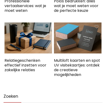
Professionele
Polos bedrukken: alles
vertaalservices: wat je
wat je moet weten voor
moet weten
de perfecte keuze
Relatiegeschenken
Multiloft kaarten en spot
effectief inzetten voor
UV visitekaartjes: ontdek
zakelijke relaties
de creatieve
mogelijkheden
Zoeken