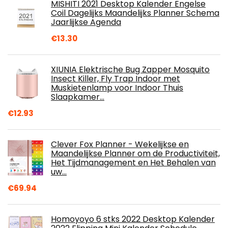
MISHITI 2021 Desktop Kalender Engelse
Coil Dagelijks Maandelijks Planner Schema
Jaarlijkse Agenda
€
13.30
XIUNIA Elektrische Bug Zapper Mosquito
Insect Killer, Fly Trap Indoor met
Muskietenlamp voor Indoor Thuis
Slaapkamer…
€
12.93
Clever Fox Planner - Wekelijkse en
Maandelijkse Planner om de Productiviteit,
Het Tijdmanagement en Het Behalen van
uw…
€
69.94
Homoyoyo 6 stks 2022 Desktop Kalender